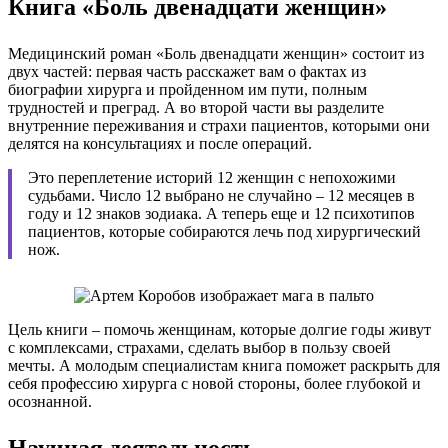
Книга «Боль двенадцати женщин»
Медицинский роман «Боль двенадцати женщин» состоит из
двух частей: первая часть расскажет вам о фактах из
биографии хирурга и пройденном им пути, полным
трудностей и преград. А во второй части вы разделите
внутренние переживания и страхи пациентов, которыми они
делятся на консультациях и после операций.
Это переплетение историй 12 женщин с непохожими
судьбами. Число 12 выбрано не случайно – 12 месяцев в
году и 12 знаков зодиака. А теперь еще и 12 психотипов
пациентов, которые собираются лечь под хирургический
нож.
Цель книги – помочь женщинам, которые долгие годы живут
с комплексами, страхами, сделать выбор в пользу своей
мечты. А молодым специалистам книга поможет раскрыть для
себя профессию хирурга с новой стороны, более глубокой и
осознанной.