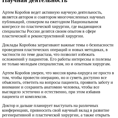
Научная деятельность
Артем Коробов ведет активную научную деятельность,
является автором и соавтором многочисленных научных
публикаций, спикером на ежегодном Национальном
конгрессе по пластической хирургии, где выдающиеся
специалисты России делятся своим опытом в сфере
пластической и реконструктивной хирургии.
Доклады Коробова затрагивают важные темы о безопасности
проведения пластических операций и новых методиках, в
частности по теме диастаза, что позволит избежать
осложнений у пациентов. Его работы интересны и полезны
не только молодым специалистам, но и опытным хирургам.
Артем Коробов уверен, что миссия врача-хирурга не просто в
том, чтобы провести операцию, но и суметь доступно все
объяснить, ответить на вопросы пациента, проявить заботу и
внимание и сохранить анатомию человека, чтобы все
выглядело эстетично и естественно, при этом избавив
пациента от комплексов.
Доктор и дальше планирует выступать на различных
конференциях, привносить свой научный вклад в развитие
регенеративной и пластической хирургии, а также открыть