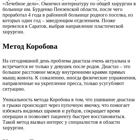
«Лечебное дело». Окончил интернатуру по общей хирургии в
больнице им. Бурденко Пензенской области, после чего
проработал 4 года в районной больнице родного поселка, из
которых один год – заведующим отделением. Позже
перевелся в Саратов, выбрав направление пластической
хирургии.
Метод Коробова
На сегодняшний день проблема диастаза очень актуальна и
встречается не только у девушек после родов. Диастаз – это
большое расстояние между внутренними краями прямых
мышц живота. К сожалению, иногда физические упражнения,
направленные на укрепление пресса, только усугубляют
ситуацию.
Уникальность метода Коробова в том, что ушивание диастаза
и грыжи происходит через пупочную ямочку, что помогает
избежать видимых шрамов и рубцов, сокращает время
операции и позволяет пациенту быстрее восстановиться.
Такой метод вызвал интерес у специалистов в области
хирургии.