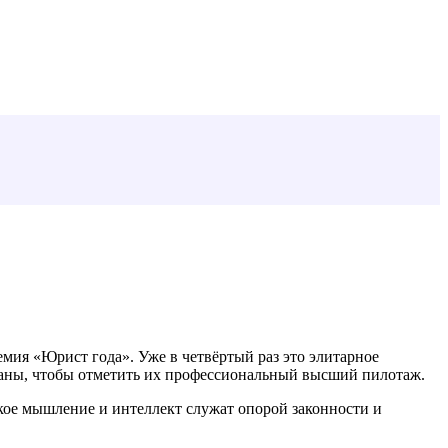
мия «Юрист года». Уже в четвёртый раз это элитарное
раны, чтобы отметить их профессиональный высший пилотаж.
ское мышление и интеллект служат опорой законности и