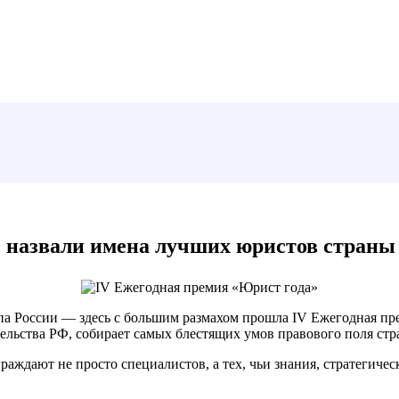
е назвали имена лучших юристов страны
а России — здесь с большим размахом прошла IV Ежегодная пре
льства РФ, собирает самых блестящих умов правового поля ст
раждают не просто специалистов, а тех, чьи знания, стратегиче