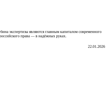
лубина экспертизы являются главным капиталом современного
российского права — в надёжных руках.
22.01.2026