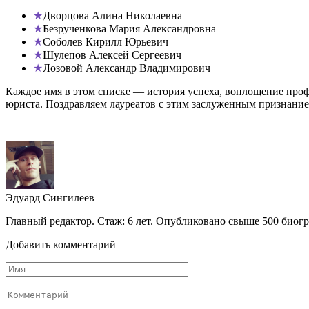
Дворцова Алина Николаевна
Безрученкова Мария Александровна
Соболев Кирилл Юрьевич
Шулепов Алексей Сергеевич
Лозовой Александр Владимирович
Каждое имя в этом списке — история успеха, воплощение проф
юриста. Поздравляем лауреатов с этим заслуженным признание
Эдуард Сингилеев
Главный редактор. Стаж: 6 лет. Опубликовано свыше 500 биогр
Добавить комментарий
Имя
Комментарий