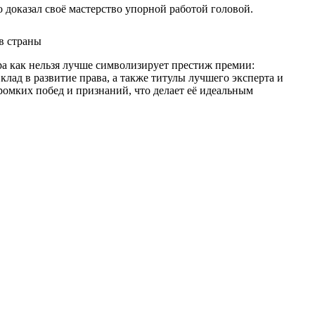
о доказал своё мастерство упорной работой головой.
а как нельзя лучше символизирует престиж премии:
лад в развитие права, а также титулы лучшего эксперта и
омких побед и признаний, что делает её идеальным