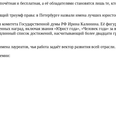
очётная и бесплатная, а её обладателями становятся лишь те, кт
н комитета Государственной думы РФ Ирина Калинина. Её фигур
ных наград, включая звания «Юрист года», «Человек года» за вк
 длинный список достижений, насчитывающий более двадцати гр
на лауреатов, чья работа задаёт вектор развития всей отрасли.
емии: