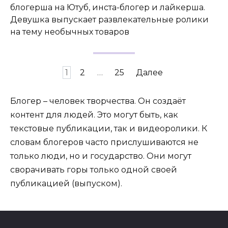
блогерша на Ютуб, инста-блогер и лайкерша.
Девушка выпускает развлекательные ролики
на тему необычных товаров
Пагинация
1
2
…
25
Далее
записей
Блогер – человек творчества. Он создаёт
контент для людей. Это могут быть, как
текстовые публикации, так и видеоролики. К
словам блогеров часто прислушиваются не
только люди, но и государство. Они могут
сворачивать горы только одной своей
публикацией (выпуском).