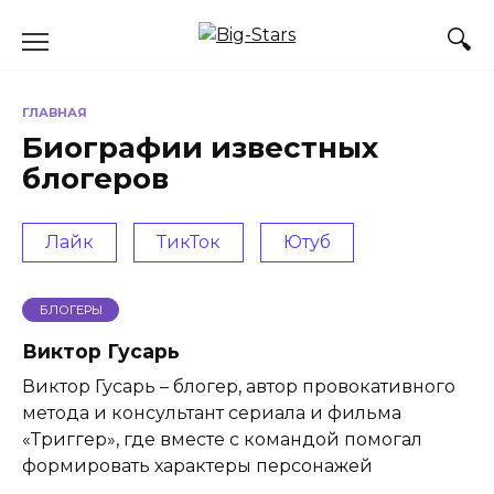
Перейти
к
содержанию
ГЛАВНАЯ
Биографии известных
блогеров
Лайк
ТикТок
Ютуб
БЛОГЕРЫ
Виктор Гусарь
Виктор Гусарь – блогер, автор провокативного
метода и консультант сериала и фильма
«Триггер», где вместе с командой помогал
формировать характеры персонажей