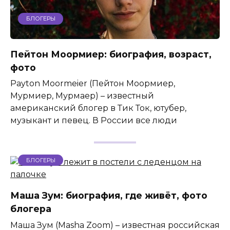
БЛОГЕРЫ
Пейтон Моормиер: биография, возраст,
фото
Payton Moormeier (Пейтон Моормиер,
Мурмиер, Мурмаер) – известный
американский блогер в Тик Ток, ютубер,
музыкант и певец. В России все люди
БЛОГЕРЫ
Маша Зум: биография, где живёт, фото
блогера
Маша Зум (Masha Zoom) – известная российская