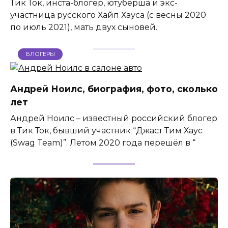
Тик Ток, инста-блогер, ютуберша и экс-
участница русского Хайп Хауса (с весны 2020
по июль 2021), мать двух сыновей.
БЛОГЕРЫ
Андрей Ноилс, биография, фото, сколько
лет
Андрей Ноилс – известный российский блогер
в Тик Ток, бывший участник “Джаст Тим Хаус
(Swag Team)”. Летом 2020 года перешёл в “