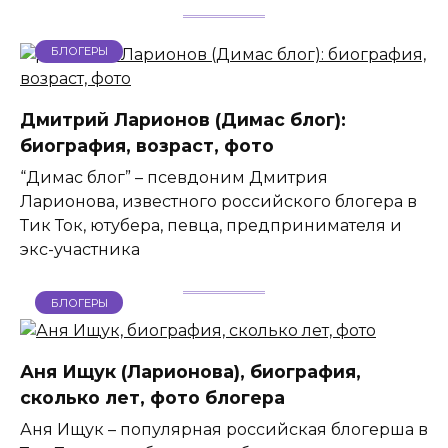
БЛОГЕРЫ
Дмитрий Ларионов (Димас блог):
биография, возраст, фото
“Димас блог” – псевдоним Дмитрия
Ларионова, известного российского блогера в
Тик Ток, ютубера, певца, предпринимателя и
экс-участника
БЛОГЕРЫ
Аня Ищук (Ларионова), биография,
сколько лет, фото блогера
Аня Ищук – популярная российская блогерша в