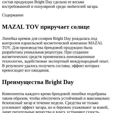
состав продукции Bright Day сделали ее весьма
востребованной и популярной среди любителей загара.
Содержание
MAZAL TOV приручает солнце
Линейка кремов для солярия Bright Day рождалась под
контролем израильской косметической компании MAZAL
TOV. Для производства брендовой продукции была
разработана уникальная рецептура. При создании
косметических средств применялись инновационные
технологии, задействован экспертный международный опыт.
В результате удалось получить составы, эффект которых
превосходит все ожидания.
Преимущества Bright Day
Компоненты каждого крема брендовой линейки подобраны
таким образом, чтобы обеспечить устойчивый и максимально
безопасный загар в течение недели. Средства не только
усиливают эффект загара, но и бережно ухаживают за кожей,
дарят питательные вещества и влагу, устраняют сухость,