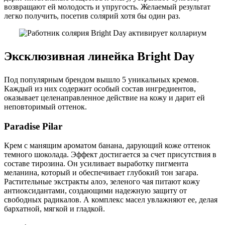
возвращают ей молодость и упругость. Желаемый результат
легко получить, посетив солярий хотя бы один раз.
Эксклюзивная линейка Bright Day
Под популярным брендом вышло 5 уникальных кремов.
Каждый из них содержит особый состав ингредиентов,
оказывает целенаправленное действие на кожу и дарит ей
неповторимый оттенок.
Paradise Pilar
Крем с манящим ароматом банана, дарующий коже оттенок
темного шоколада. Эффект достигается за счет присутствия в
составе тирозина. Он усиливает выработку пигмента
меланина, который и обеспечивает глубокий тон загара.
Растительные экстракты алоэ, зеленого чая питают кожу
антиоксидантами, создающими надежную защиту от
свободных радикалов. А комплекс масел увлажняют ее, делая
бархатной, мягкой и гладкой.