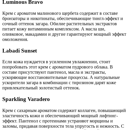
Luminous Bravo
Крем с ароматом малинового щербета содержит в составе
бронзаторы и никотинаты, обеспечивающие тингл-эффект и
сочный оттенок загара. Обилие растительных экстрактов
питает кожу витаминным комплексом. А масла ши,
оливковое, макадамии и другие гарантируют мощный эффект
омоложения.
Labadi Sunset
Если кожа нуждается в усиленном увлажнении, стоит
попробовать этот крем с ароматом пудрового облака. В
составе присутствуют пантенол, масла и экстракты,
ускоряющие восстановительные процессы. А натуральные
ускорители загара в комбинации с тирозином дарят коже
привлекательный золотистый оттенок.
Sparkling Varadero
Крем с сахарным ароматом содержит коллаген, повышающий
эластичность кожи и обеспечивающий мощный лифтинг-
эффект. Пантенол с протеинами устраняют морщины и
заломы, придавая поверхности тела упругость и нежность. С