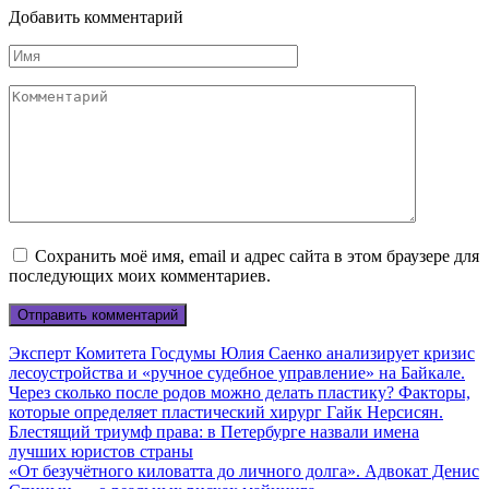
Добавить комментарий
Имя
Комментарий
Сохранить моё имя, email и адрес сайта в этом браузере для
последующих моих комментариев.
Эксперт Комитета Госдумы Юлия Саенко анализирует кризис
лесоустройства и «ручное судебное управление» на Байкале.
Через сколько после родов можно делать пластику? Факторы,
которые определяет пластический хирург Гайк Нерсисян.
Блестящий триумф права: в Петербурге назвали имена
лучших юристов страны
«От безучётного киловатта до личного долга». Адвокат Денис