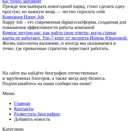
вас точно запомнят
Прежде чем выбирать новогодний наряд, стоит сделать одну
простую, но важную вещь — честно спросить себя
Компания Happy Job
Happy Job – это современная digital-платформа, созданная для
повышения эффективности работы компаний
Компас внутри нас: как найти свои ответы, когда старые
карты не работают. Топ-7 книг от эксперта Ирины Юрановой.
Жизнь наполнена вызовами, и иногда мы оказываемся в
точке, где привычные стратегии перестают работать.
Big-Stars
На сайте вы найдёте биографии отечественных
и зарубежных блогеров, а также звезд шоу-бизнеса.
Подписывайтесь на наши сообщества ниже!
Меню
Главная
Контакты
Разместить биографию
Добавить новость
Категории