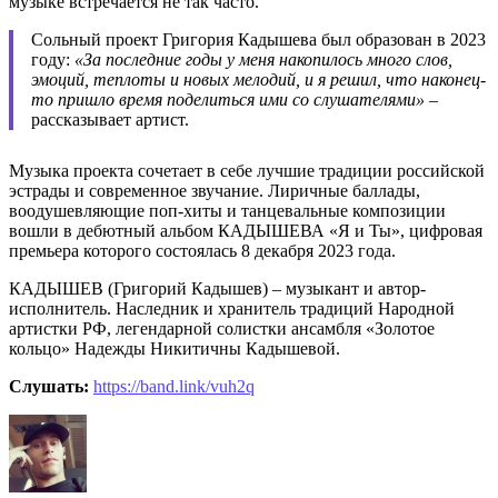
музыке встречается не так часто.
Сольный проект Григория Кадышева был образован в 2023
году:
«За последние годы у меня накопилось много слов,
эмоций, теплоты и новых мелодий, и я решил, что наконец-
то пришло время поделиться ими со слушателями»
–
рассказывает артист.
Музыка проекта сочетает в себе лучшие традиции российской
эстрады и современное звучание. Лиричные баллады,
воодушевляющие поп-хиты и танцевальные композиции
вошли в дебютный альбом КАДЫШЕВА «Я и Ты», цифровая
премьера которого состоялась 8 декабря 2023 года.
КАДЫШЕВ (Григорий Кадышев) – музыкант и автор-
исполнитель. Наследник и хранитель традиций Народной
артистки РФ, легендарной солистки ансамбля «Золотое
кольцо» Надежды Никитичны Кадышевой.
Слушать:
https://band.link/vuh2q