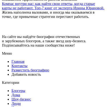
Компас внутри нас: как найти свои ответы, когда старые
карты не работают. Топ-7 книг от эксперта Ирины Юрановой.
Жизнь наполнена вызовами, и иногда мы оказываемся в
точке, где привычные стратегии перестают работать.
Big-Stars
На сайте вы найдёте биографии отечественных
и зарубежных блогеров, а также звезд шоу-бизнеса.
Подписывайтесь на наши сообщества ниже!
Меню
Главная
Контакты
Разместить биографию
Добавить новость
Категории
Блогеры
Дома
Шоу-бизнес
Люди