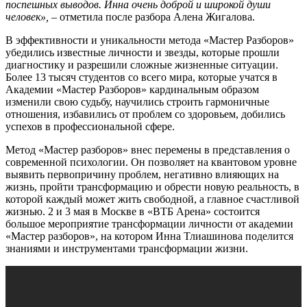
поспешных выводов. Инна очень доброй и широкой души
человек», –
отметила после разбора Алена Жигалова.
В эффективности и уникальности метода «Мастер Разборов»
убедились известные личности и звезды, которые прошли
диагностику и разрешили сложные жизненные ситуации.
Более 13 тысяч студентов со всего мира, которые учатся в
Академии «Мастер Разборов» кардинальным образом
изменили свою судьбу, научились строить гармоничные
отношения, избавились от проблем со здоровьем, добились
успехов в профессиональной сфере.
Метод «Мастер разборов» внес перемены в представления о
современной психологии. Он позволяет на квантовом уровне
выявить первопричину проблем, негативно влияющих на
жизнь, пройти трансформацию и обрести новую реальность, в
которой каждый может жить свободной, а главное счастливой
жизнью. 2 и 3 мая в Москве в «ВТБ Арена» состоится
большое мероприятие трансформации личности от академии
«Мастер разборов», на котором Инна Тлиашинова поделится
знаниями и инструментами трансформации жизни.