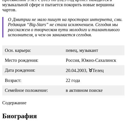
музыкальной сфере и пытается покорить новые вершины
чартов.
О Дмитрии не мало пишут на просторах интернета, сми.
Редакция “Big-Stars” не стала исключением. Сегодня мы
расскажем о творческом пути молодого и талантливого
исполнителя, и чем он занимается сегодня.
Осн. карьера:
певец, музыкант
Место рождения:
Россия, Южно-Сахалинск
Дата рождения:
20.04.2003,
♉
Телец
Возраст:
22 года
Семейное положение:
в активном поиске
Содержание
Биография