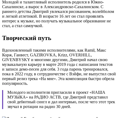
Молодой и талантливый исполнитель родился в Южно-
Сахалинске, а вырос в Александровске-Сахалинском. С
раннего детства Дмитрий увлекался рисованием, волейболом
и легкой атлетикой. В возрасте 16 лет он стал проявлять
интерес к музыке, но получать музыкальное образование не
стал, а стал самоучкой.
Творческий путь
Вдохновленный такими исполнителями, как Ramil, Макс
Корж, Ганвест, GAZIROVKA, Krizz, OVERHILL,
GIVENBYSKY и многими другими, Дмитрий начал свою
музыкальную карьеру в марте 2019 года с написания текстов
и записи демо-песен для себя. 3 года парень тренировался,
пока в 2022 году, в сотрудничестве с Вэйфи, не выпустил свой
первый релиз трека «На мне». Эта композиция быстро обрела
популярность.
Молодого исполнителя пригласили в проект «НАША
МУЗЫКА» на РАДИО АСТВ, где Дмитрий представил
свой дебютный сингл и дал интервью, после чего этот трек
звучал в ротации на радио 30 дней.