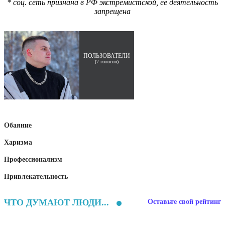
* соц. сеть признана в РФ экстремистской, её деятельность
запрещена
ПОЛЬЗОВАТЕЛИ
(
7
голосов)
Обаяние
Харизма
Профессионализм
Привлекательность
ЧТО ДУМАЮТ ЛЮДИ...
Оставьте свой рейтинг