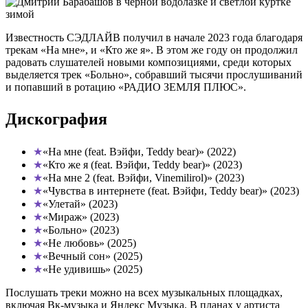
Известность СЭДЛАЙВ получил в начале 2023 года благодаря
трекам «На мне», и «Кто же я». В этом же году он продолжил
радовать слушателей новыми композициями, среди которых
выделяется трек «Больно», собравший тысячи прослушиваний
и попавший в ротацию «РАДИО ЗЕМЛЯ ПЛЮС».
Дискография
«На мне (feat. Вэйфи, Teddy bear)» (2022)
«Кто же я (feat. Вэйфи, Teddy bear)» (2023)
«На мне 2 (feat. Вэйфи, Vinemilirol)» (2023)
«Чувства в интернете (feat. Вэйфи, Teddy bear)» (2023)
«Улетай» (2023)
«Мираж» (2023)
«Больно» (2023)
«Не любовь» (2025)
«Вечный сон» (2025)
«Не удивишь» (2025)
Послушать треки можно на всех музыкальных площадках,
включая Вк-музыка и Яндекс Музыка. В планах у артиста