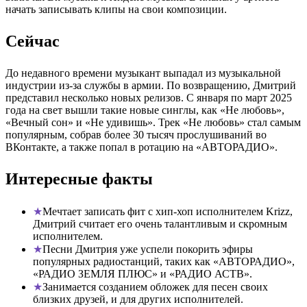
начать записывать клипы на свои композиции.
Сейчас
До недавного времени музыкант выпадал из музыкальной
индустрии из-за службы в армии. По возвращению, Дмитрий
представил несколько новых релизов. С января по март 2025
года на свет вышли такие новые синглы, как «Не любовь»,
«Вечный сон» и «Не удивишь». Трек «Не любовь» стал самым
популярным, собрав более 30 тысяч прослушиваний во
ВКонтакте, а также попал в ротацию на «АВТОРАДИО».
Интересные факты
Мечтает записать фит с хип-хоп исполнителем Krizz,
Дмитрий считает его очень талантливым и скромным
исполнителем.
Песни Дмитрия уже успели покорить эфиры
популярных радиостанций, таких как «АВТОРАДИО»,
«РАДИО ЗЕМЛЯ ПЛЮС» и «РАДИО АСТВ».
Занимается созданием обложек для песен своих
близких друзей, и для других исполнителей.