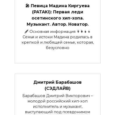
🎤 Певица Мадина Киргуева
(PATAKI): Первая леди
осетинского хип-хопа.
Музыкант. Автор. Новатор.
🖋 Основная информация 👨‍👩‍👧‍👦
Семья и истоки Мадина родилась в
крепкой и любящей семье, которая,
безусловно
Дмитрий Барабашов
(СЭДЛАЙВ)
Барабашов Дмитрий Викторович –
молодой российский хип-хоп
исполнитель и музыкант,
выступающий под псевдонимом