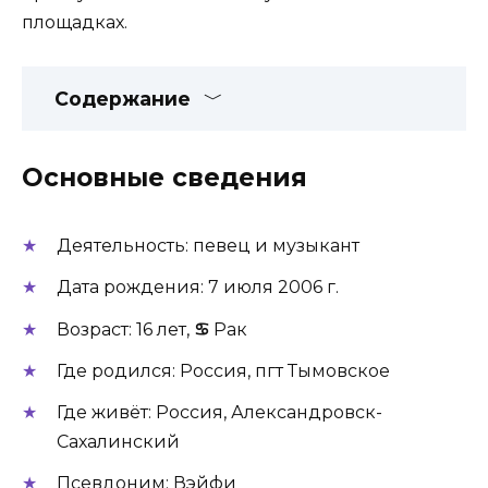
площадках.
Содержание
Основные сведения
Деятельность: певец и музыкант
Дата рождения: 7 июля 2006 г.
Возраст: 16 лет,
♋
Рак
Где родился: Россия, пгт Тымовское
Где живёт: Россия, Александровск-
Сахалинский
Псевдоним: Вэйфи