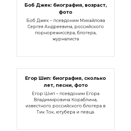
Боб Джек: биография, возраст,
фото
Боб Джек – псевдоним Михайлова
Сергея Андреевича, российского
порнорежиссёра, блогера,
журналиста
Егор Шип: биография, сколько
лет, песни, фото
Егор Шип – псевдоним Егора
Владимировича Кораблина,
известного российского блогера в
Тик Ток, ютубера и певца.