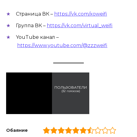
Страница ВК –
https://vk.com/xoweifi
Группа ВК –
https://vk.com/virtual_weifi
YouTube канал –
https://www.youtube.com/@zzzweifi
ПОЛЬЗОВАТЕЛИ
(
32
голосов)
Обаяние