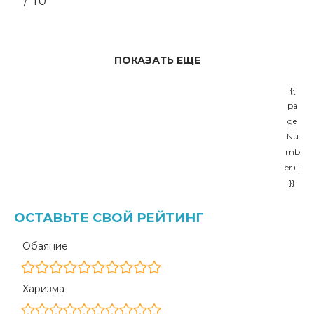
/ 10
ПОКАЗАТЬ ЕЩЕ
{{
pa
ge
Nu
mb
er+1
}}
ОСТАВЬТЕ СВОЙ РЕЙТИНГ
Обаяние
Харизма