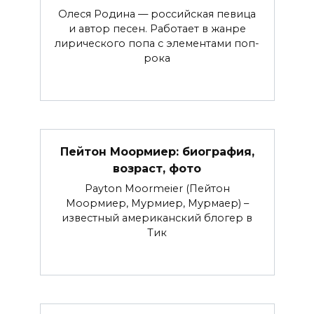
Олеся Родина — российская певица
и автор песен. Работает в жанре
лирического попа с элементами поп-
рока
Пейтон Моормиер: биография,
возраст, фото
Payton Moormeier (Пейтон
Моормиер, Мурмиер, Мурмаер) –
известный американский блогер в
Тик