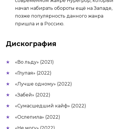
современном жанре Hyperpop, который
начал набирать обороты ещё на Западе,
позже популярность данного жанра
пришла и в Россию.
Дискография
«Во льду» (2021)
«Глупая» (2022)
«Лучше одному» (2022)
«Забей» (2022)
«Сумасшедший кайф» (2022)
«Ослепила» (2022)
«Не могу» (2022)