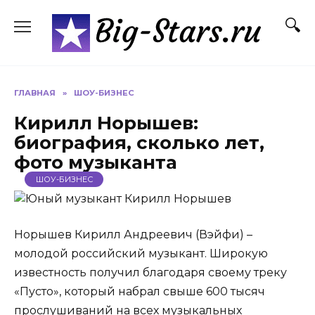
Перейти
к
содержанию
ГЛАВНАЯ
»
ШОУ-БИЗНЕС
Кирилл Норышев:
биография, сколько лет,
фото музыканта
ШОУ-БИЗНЕС
Норышев Кирилл Андреевич (Вэйфи) –
молодой российский музыкант. Широкую
известность получил благодаря своему треку
«Пусто», который набрал свыше 600 тысяч
прослушиваний на всех музыкальных