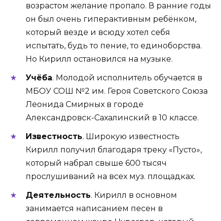
возрастом желание пропало. В ранние годы
он был очень гиперактивным ребёнком,
который везде и всюду хотел себя
испытать, будь то пение, то единоборства.
Но Кирилл остановился на музыке.
Учёба
. Молодой исполнитель обучается в
МБОУ СОШ №2 им. Героя Советского Союза
Леонида Смирных в городе
Александровск-Сахалинский в 10 классе.
Известность
. Широкую известность
Кирилл получил благодаря треку «Пусто»,
который набрал свыше 600 тысяч
прослушиваний на всех муз. площадках.
Деятельность
. Кирилл в основном
занимается написанием песен в