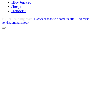
Шоу-бизнес
Люди
Новости
© 2020-2026 Big-Stars |
Пользовательское соглашение
|
Политика
конфиденциальности