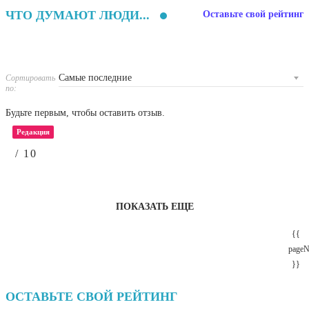
ЧТО ДУМАЮТ ЛЮДИ...
Оставьте свой рейтинг
Сортировать
по:
Будьте первым, чтобы оставить отзыв.
Редакция
/ 10
ПОКАЗАТЬ ЕЩЕ
{{
page
}}
ОСТАВЬТЕ СВОЙ РЕЙТИНГ