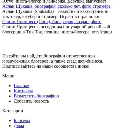
Ютуб, инста-блогер и лайкерша. Девушка выпускает
Аслан Шукаша: биография, сколько лет, фото стримера
Аслан Шукаша (Shukasha) – известный казахстанский
тиктокер, ютубер и стример. Играет в страшилки
Слипи Принцесс (Соня), биография, возраст, фото
Слипи Принцесс – псевдоним популярной российской
блогерши в Тик Ток, певицы, инста-блогера, ютуберши
Big-Stars
На сайте вы найдёте биографии отечественных
и зарубежных блогеров, а также звезд шоу-бизнеса.
Подписывайтесь на наши сообщества ниже!
Меню
Главная
Контакты
Разместить биографию
Добавить новость
Категории
Блогеры
Дома