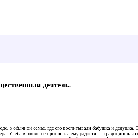
бщественный деятель.
де, в обычной семье, где его воспитывали бабушка и дедушка. 
тера. Учёба в школе не приносила ему радости — традиционная с