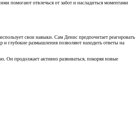
ними помогают отвлечься от забот и насладиться моментами
 использует свои навыки. Сам Денис предпочитает реагировать
ир и глубокие размышления позволяют находить ответы на
ью. Он продолжает активно развиваться, покоряя новые