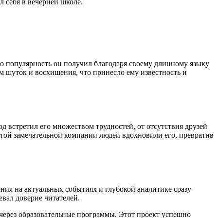
 себя в вечерней школе.
ую популярность он получил благодаря своему длинному языку
 шуток и восхищения, что принесло ему известность и
д встретил его множеством трудностей, от отсутствия друзей
этой замечательной компании людей вдохновили его, превратив
ния на актуальных событиях и глубокой аналитике сразу
вал доверие читателей.
 через образовательные программы. Этот проект успешно