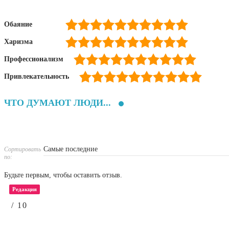
Обаяние
Харизма
Профессионализм
Привлекательность
ЧТО ДУМАЮТ ЛЮДИ...
Сортировать
по:
Будьте первым, чтобы оставить отзыв.
Редакция
/ 10