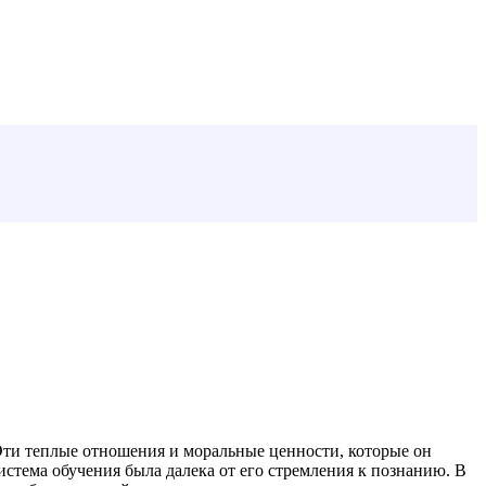
Эти теплые отношения и моральные ценности, которые он
истема обучения была далека от его стремления к познанию. В