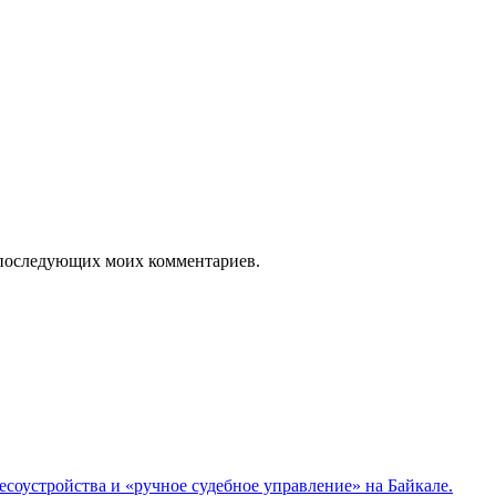
ля последующих моих комментариев.
соустройства и «ручное судебное управление» на Байкале.