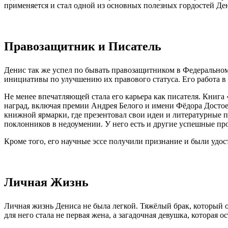
применяется и стал одной из основных полезных гордостей Де
Правозащитник и Писатель
Денис так же успел по бывать правозащитником в Федеральном
инициативы по улучшению их правового статуса. Его работа в
Не менее впечатляющей стала его карьера как писателя. Книга
наград, включая премии Андрея Белого и имени Фёдора Досто
книжной ярмарки, где презентовал свои идеи и литературные п
поклонников в недоумении. У него есть и другие успешные пр
Кроме того, его научные эссе получили признание и были удос
Личная Жизнь
Личная жизнь Дениса не была легкой. Тяжёлый брак, который о
для него стала не первая жена, а загадочная девушка, которая 