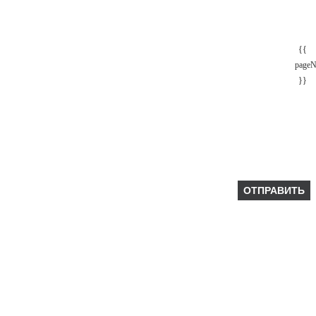
{{
page
}}