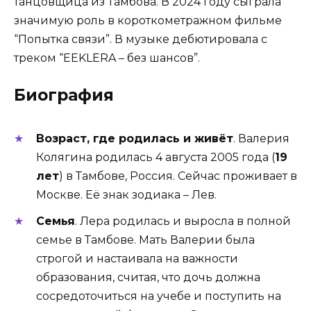
танцовщица из Тамбова. В 2024 году сыграла
значимую роль в короткометражном фильме
“Попытка связи”. В музыке дебютировала с
треком “EEKLERA – без шансов”.
Биография
Возраст, где родилась и живёт
. Валерия
Колягина родилась 4 августа 2005 года (
19
лет
) в Тамбове, Россия. Сейчас проживает в
Москве. Её знак зодиака – Лев.
Семья
. Лера родилась и выросла в полной
семье в Тамбове. Мать Валерии была
строгой и настаивала на важности
образования, считая, что дочь должна
сосредоточиться на учебе и поступить на