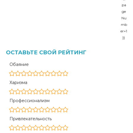
pa
ge
Nu
mb
er+1
}}
ОСТАВЬТЕ СВОЙ РЕЙТИНГ
Обаяние
Харизма
Профессионализм
Привлекательность