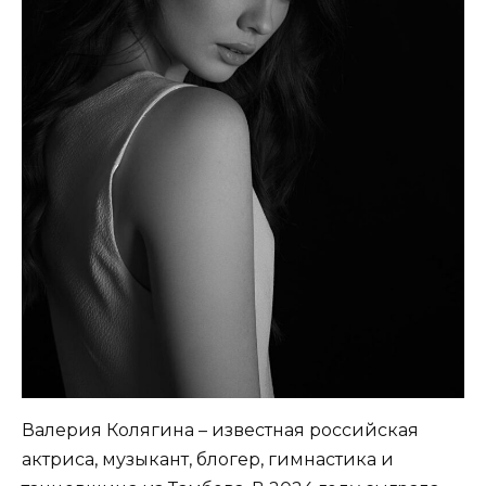
Валерия Колягина – известная российская
актриса, музыкант, блогер, гимнастика и