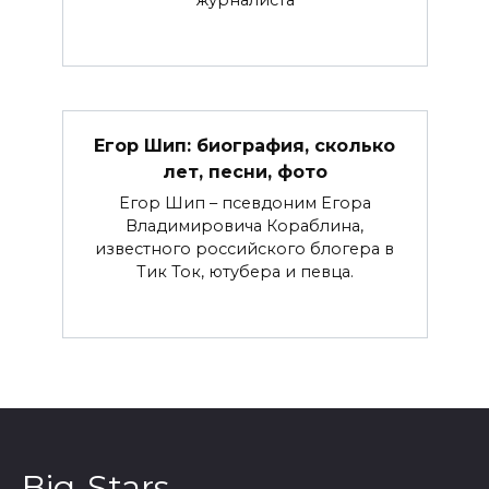
Егор Шип: биография, сколько
лет, песни, фото
Егор Шип – псевдоним Егора
Владимировича Кораблина,
известного российского блогера в
Тик Ток, ютубера и певца.
Big-Stars