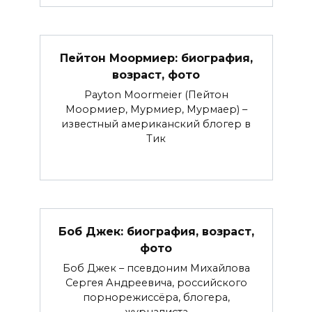
Пейтон Моормиер: биография,
возраст, фото
Payton Moormeier (Пейтон
Моормиер, Мурмиер, Мурмаер) –
известный американский блогер в
Тик
Боб Джек: биография, возраст,
фото
Боб Джек – псевдоним Михайлова
Сергея Андреевича, российского
порнорежиссёра, блогера,
журналиста