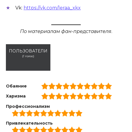
Vk:
https://vk.com/leraa_xkx
По материалам фан-представителя
.
ПОЛЬЗОВАТЕЛИ
(
1
голос)
Обаяние
Харизма
Профессионализм
Привлекательность