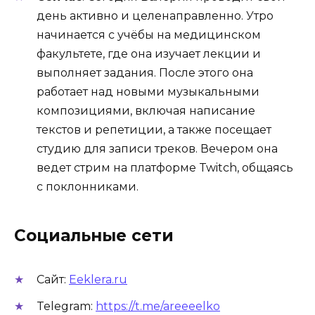
день активно и целенаправленно. Утро
начинается с учёбы на медицинском
факультете, где она изучает лекции и
выполняет задания. После этого она
работает над новыми музыкальными
композициями, включая написание
текстов и репетиции, а также посещает
студию для записи треков. Вечером она
ведет стрим на платформе Twitch, общаясь
с поклонниками.
Социальные сети
Сайт:
Eeklera.ru
Telegram:
https://t.me/areeeelko